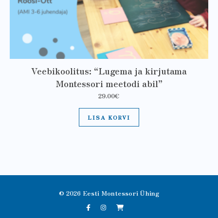
Veebikoolitus: “Lugema ja kirjutama
Montessori meetodi abil”
29.00
€
LISA KORVI
© 2026 Eesti Montessori Ühing