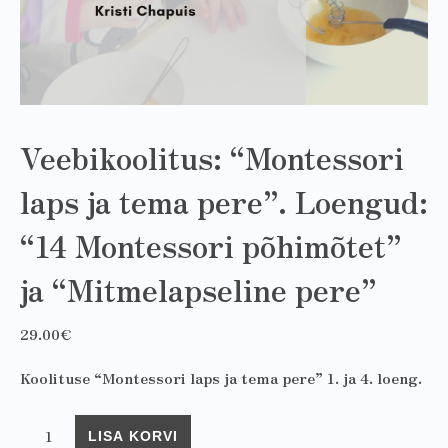
Veebikoolitus: “Montessori
laps ja tema pere”. Loengud:
“14 Montessori põhimõtet”
ja “Mitmelapseline pere”
29.00
€
Koolituse “Montessori laps ja tema pere” 1. ja 4. loeng.
Veebikoolitus: “Montessori laps ja tema pere”. Loengud: 
LISA KORVI