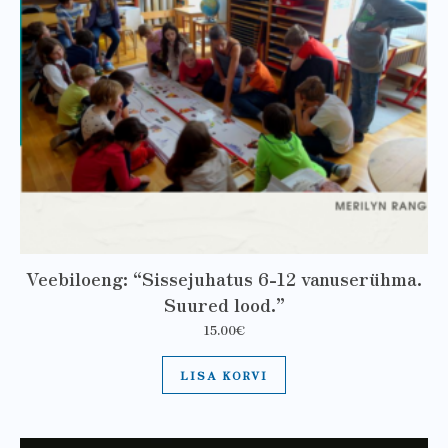
Veebiloeng: “Sissejuhatus 6-12 vanuserühma.
Suured lood.”
15.00
€
LISA KORVI